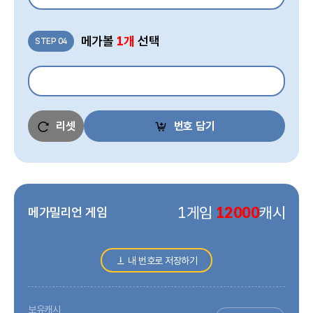
메가볼
1개
선택
STEP 04
리셋
번호 담기
1게임
12000
캐시
메가밀리언 게임
내 번호로 저장하기
보유캐시