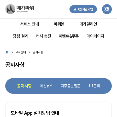
로그인
회원가입
서비스 안내
파워볼
메가밀리언
당첨 결과
캐시 충전
이벤트&쿠폰
마이페이지
고객센터
공지사항
공지사항
공지사항
최신뉴스
자주묻는질문
1:1문의
모바일 App 설치방법 안내