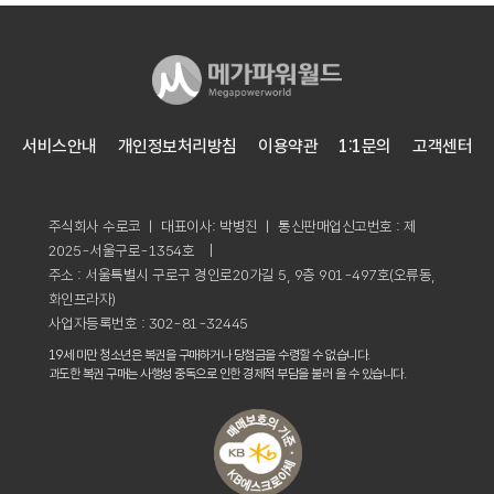
서비스안내
개인정보처리방침
이용약관
1:1문의
고객센터
주식회사 수로코 ㅣ 대표이사: 박병진 ㅣ 통신판매업신고번호 : 제
2025-서울구로-1354호 |
주소 : 서울특별시 구로구 경인로20가길 5, 9층 901-497호(오류동,
화인프라자)
사업자등록번호 : 302-81-32445
19세 미만 청소년은 복권을 구매하거나 당첨금을 수령할 수 없습니다.
과도한 복권 구매는 사행성 중독으로 인한 경제적 부담을 불러 올 수 있습니다.