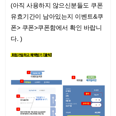
(아직 사용하지 않으신분들도 쿠폰
유효기간이 남아있는지 이벤트&쿠
폰> 쿠폰>쿠폰함에서 확인 바랍니
다. )
회원가입하고 혜택받기 [클릭]