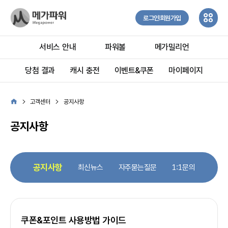
로그인
회원가입
서비스 안내
파워볼
메가밀리언
당첨 결과
캐시 충전
이벤트&쿠폰
마이페이지
고객센터
공지사항
공지사항
공지사항
최신뉴스
자주묻는질문
1:1문의
쿠폰&포인트 사용방법 가이드