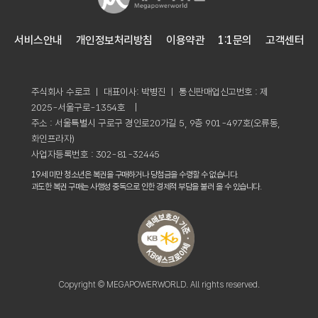
서비스안내
개인정보처리방침
이용약관
1:1문의
고객센터
주식회사 수로코 ㅣ 대표이사: 박병진 ㅣ 통신판매업신고번호 : 제
2025-서울구로-1354호 |
주소 : 서울특별시 구로구 경인로20가길 5, 9층 901-497호(오류동,
화인프라자)
사업자등록번호 : 302-81-32445
19세 미만 청소년은 복권을 구매하거나 당첨금을 수령할 수 없습니다.
과도한 복권 구매는 사행성 중독으로 인한 경제적 부담을 불러 올 수 있습니다.
Copyright © MEGAPOWERWORLD. All rights reserved.